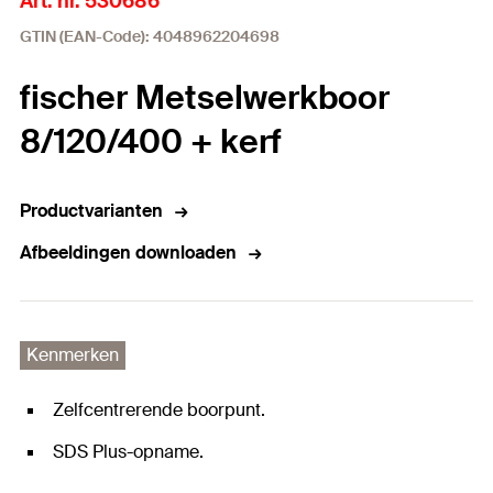
Art. nr. 530686
GTIN (EAN-Code): 4048962204698
fischer Metselwerkboor
8/120/400 + kerf
Productvarianten
Afbeeldingen downloaden
Kenmerken
Zelfcentrerende boorpunt.
SDS Plus-opname.