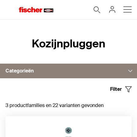
Home
Kozijnpluggen
Categorieën
Filter
Accessoires voor metalen kozijnpluggen
3 productfamilies en 22 varianten gevonden