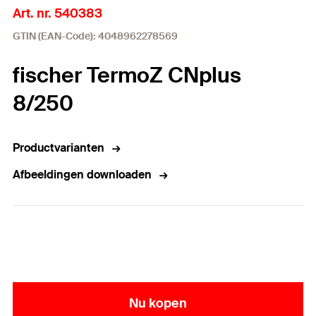
Art. nr. 540383
GTIN (EAN-Code): 4048962278569
fischer TermoZ CNplus
8/250
Productvarianten
Afbeeldingen downloaden
Nu kopen