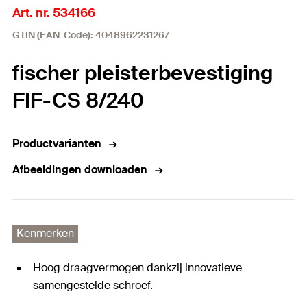
Art. nr. 534166
GTIN (EAN-Code): 4048962231267
fischer pleisterbevestiging
FIF-CS 8/240
Productvarianten
Afbeeldingen downloaden
Kenmerken
Hoog draagvermogen dankzij innovatieve
samengestelde schroef.