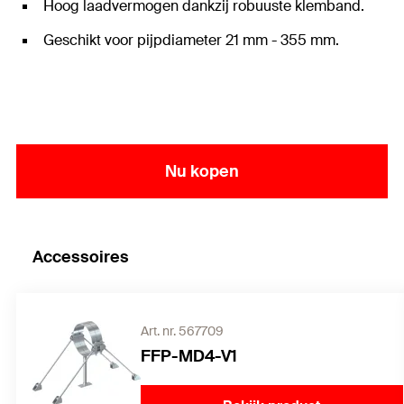
Hoog laadvermogen dankzij robuuste klemband.
Geschikt voor pijpdiameter 21 mm - 355 mm.
Nu kopen
Accessoires
Art. nr. 567709
FFP-MD4-V1