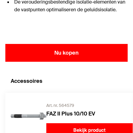
De verouderingsbestendige isolatie-elementen van
de vastpunten optimaliseren de geluidsisolatie.
Nu kopen
Accessoires
Art. nr. 564579
FAZ II Plus 10/10 EV
Bekijk product