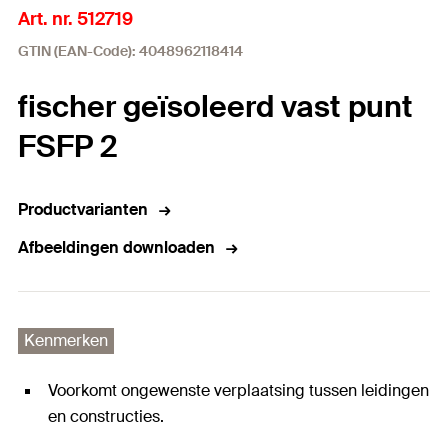
Art. nr. 512719
GTIN (EAN-Code): 4048962118414
fischer geïsoleerd vast punt
FSFP 2
Productvarianten
Afbeeldingen downloaden
Kenmerken
Voorkomt ongewenste verplaatsing tussen leidingen
en constructies.