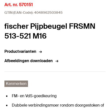
Art. nr. 570151
GTIN (EAN-Code): 4048962503845
fischer Pijpbeugel FRSMN
513-521 M16
Productvarianten
Afbeeldingen downloaden
Kenmerken
FM- en VdS-goedkeuring
Dubbele verbindingsmoer rondom doorgestoken of