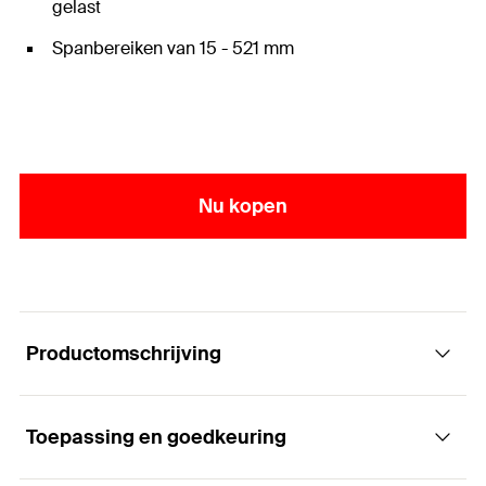
gelast
Spanbereiken van 15 - 521 mm
Nu kopen
Productomschrijving
Toepassing en goedkeuring
De pijpbeugel met twee schroeven zonder