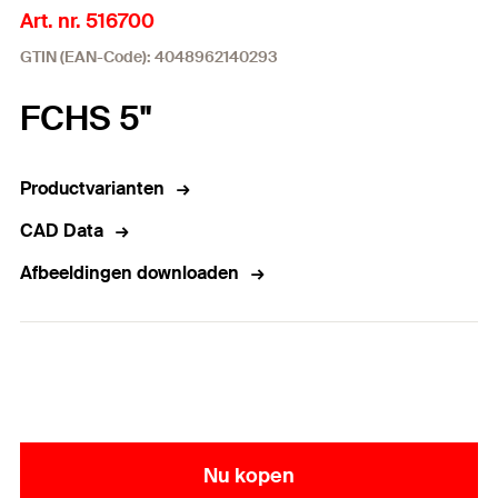
Art. nr. 516700
GTIN (EAN-Code): 4048962140293
FCHS 5"
Productvarianten
CAD Data
Afbeeldingen downloaden
Nu kopen