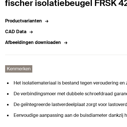
fischer isolatiebeugel FRSK 42
Productvarianten
CAD Data
Afbeeldingen downloaden
Kenmerken
Het isolatiemateriaal is bestand tegen veroudering en 
De verbindingsmoer met dubbele schroefdraad garandee
De geïntegreerde lastverdeelplaat zorgt voor lastover
Eenvoudige aanpassing aan de buisdiameter dankzij h