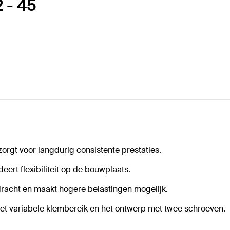
 - 45
zorgt voor langdurig consistente prestaties.
rt flexibiliteit op de bouwplaats.
dracht en maakt hogere belastingen mogelijk.
et variabele klembereik en het ontwerp met twee schroeven.