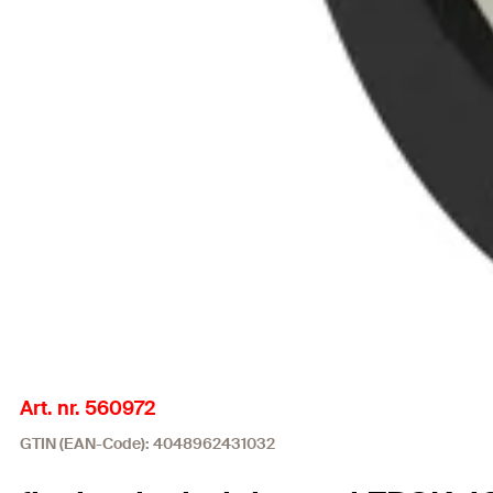
Art. nr. 560972
GTIN (EAN-Code): 4048962431032