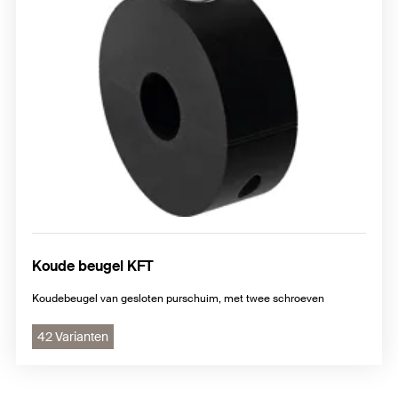
Koude beugel KFT
Koudebeugel van gesloten purschuim, met twee schroeven
42 Varianten