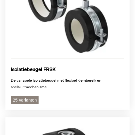
Isolatiebeugel FRSK
De variabele isolatiebeugel met flexibel klembereik en
snelsluitmechanisme
25 Varianten