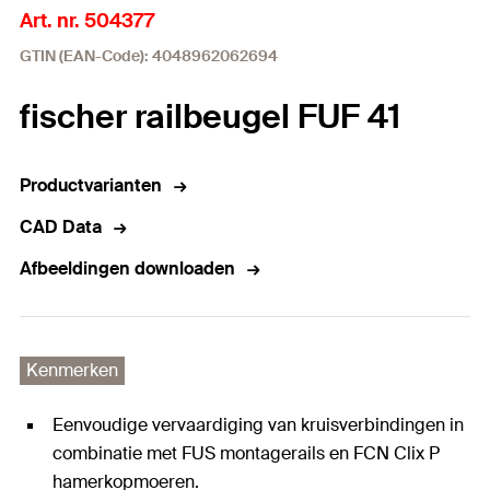
Art. nr. 504377
GTIN (EAN-Code): 4048962062694
fischer railbeugel FUF 41
Productvarianten
CAD Data
Afbeeldingen downloaden
Kenmerken
Eenvoudige vervaardiging van kruisverbindingen in
combinatie met FUS montagerails en FCN Clix P
hamerkopmoeren.