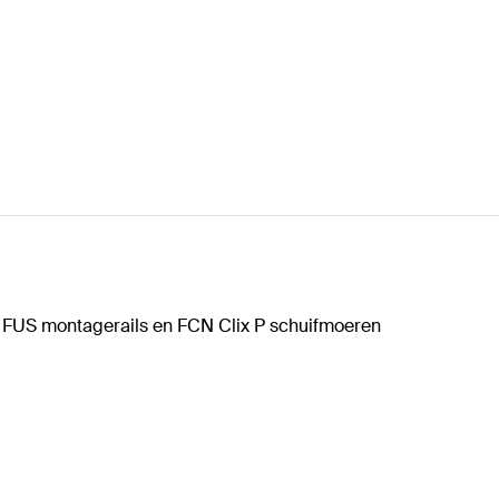
t FUS montagerails en FCN Clix P schuifmoeren