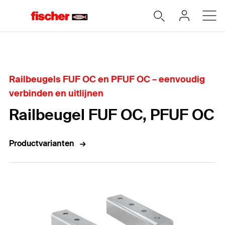
Home
Railbeugels FUF OC en PFUF OC – eenvoudig
verbinden en uitlijnen
Railbeugel FUF OC, PFUF OC
Productvarianten