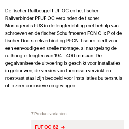
De fischer Railbeugel FUF OC en het fischer
Railverbinder PFUF OC verbinden de fischer
Montagerails FUS in de lengterichting met behulp van
schroeven en de fischer Schuifmoeren FCN Clix P of de
fischer Doorsteekverbinding PFCN. fischer biedt voor
een eenvoudige en snelle montage, al naargelang de
railhoogte, lengten van 194 - 400 mm aan. De
gegalvaniseerde uitvoering is geschikt voor installaties
in gebouwen, de versies van thermisch verzinkt en
roestvast staal zijn bedoeld voor installaties buitenshuis
of in zeer corrosieve omgevingen.
7 Product varianten
FUF OC 62