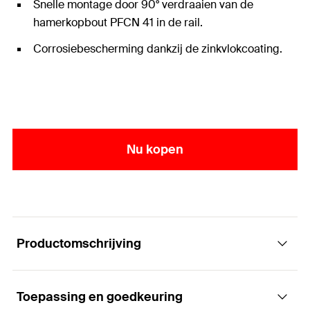
Snelle montage door 90° verdraaien van de
hamerkopbout PFCN 41 in de rail.
Corrosiebescherming dankzij de zinkvlokcoating.
Nu kopen
Productomschrijving
Toepassing en goedkeuring
Hoekconsole PWK - uitstekende stabiliteit