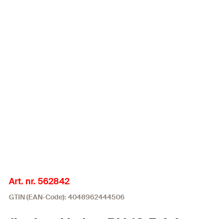
Art. nr. 562842
GTIN (EAN-Code): 4048962444506