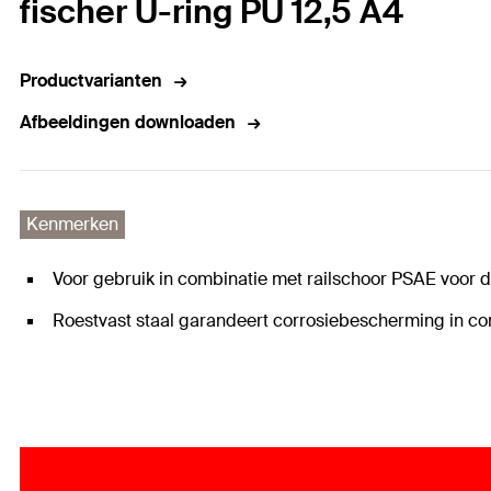
fischer U-ring PU 12,5 A4
Productvarianten
Afbeeldingen downloaden
Kenmerken
Voor gebruik in combinatie met railschoor PSAE voor 
Roestvast staal garandeert corrosiebescherming in c