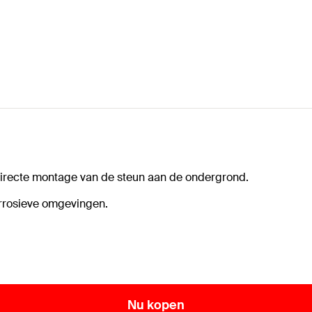
directe montage van de steun aan de ondergrond.
orrosieve omgevingen.
Nu kopen