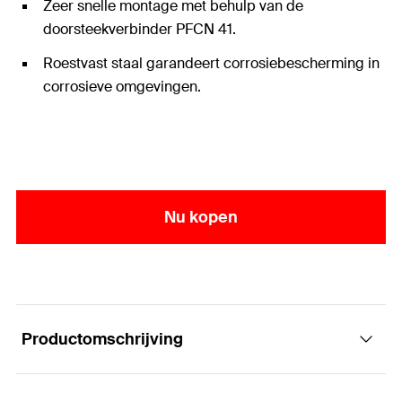
Zeer snelle montage met behulp van de
doorsteekverbinder PFCN 41.
Roestvast staal garandeert corrosiebescherming in
corrosieve omgevingen.
Nu kopen
Productomschrijving