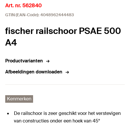
Art. nr. 562840
GTIN (EAN-Code): 4048962444483
fischer railschoor PSAE 500
A4
Productvarianten
Afbeeldingen downloaden
Kenmerken
De railschoor is zeer geschikt voor het verstevigen
van constructies onder een hoek van 45°