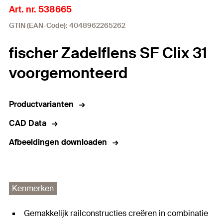
Art. nr. 538665
GTIN (EAN-Code): 4048962265262
fischer Zadelflens SF Clix 31
voorgemonteerd
Productvarianten
CAD Data
Afbeeldingen downloaden
Kenmerken
Gemakkelijk railconstructies creëren in combinatie