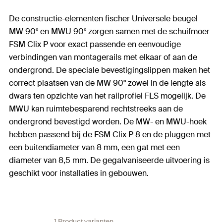
De constructie-elementen fischer Universele beugel
MW 90° en MWU 90° zorgen samen met de schuifmoer
FSM Clix P voor exact passende en eenvoudige
verbindingen van montagerails met elkaar of aan de
ondergrond. De speciale bevestigingslippen maken het
correct plaatsen van de MW 90° zowel in de lengte als
dwars ten opzichte van het railprofiel FLS mogelijk. De
MWU kan ruimtebesparend rechtstreeks aan de
ondergrond bevestigd worden. De MW- en MWU-hoek
hebben passend bij de FSM Clix P 8 en de pluggen met
een buitendiameter van 8 mm, een gat met een
diameter van 8,5 mm. De gegalvaniseerde uitvoering is
geschikt voor installaties in gebouwen.
1 Product varianten