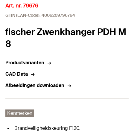
Art. nr. 79676
GTIN (EAN-Code): 4006209796764
fischer Zwenkhanger PDH M
8
Productvarianten
CAD Data
Afbeeldingen downloaden
Kenmerken
Brandveiligheidskeuring F120.