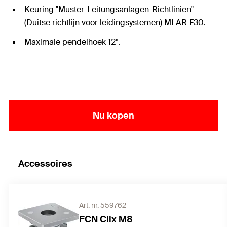
Keuring "Muster-Leitungsanlagen-Richtlinien"
(Duitse richtlijn voor leidingsystemen) MLAR F30.
Maximale pendelhoek 12°.
Nu kopen
Accessoires
Art. nr. 559762
FCN Clix M8