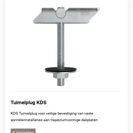
Tuimelplug KDS
KDS Tuimelplug voor veilige bevestiging van vaste
sprinklerinstallaties aan trapeziumvormige dakplaten
6 Varianten