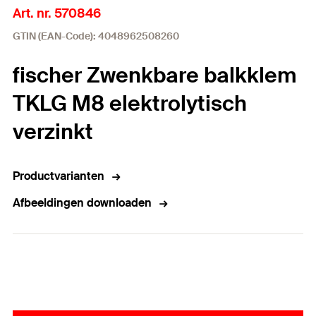
Art. nr. 570846
GTIN (EAN-Code): 4048962508260
fischer Zwenkbare balkklem
TKLG M8 elektrolytisch
verzinkt
Productvarianten
Afbeeldingen downloaden