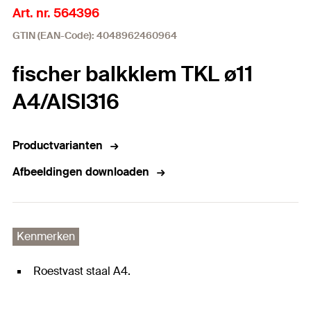
Art. nr. 564396
GTIN (EAN-Code): 4048962460964
fischer balkklem TKL ø11
A4/AISI316
Productvarianten
Afbeeldingen downloaden
Kenmerken
Roestvast staal A4.