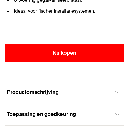
Uitvoering gegalvaniseerd staal.
Ideaal voor fischer Installatiesystemen.
Nu kopen
Productomschrijving
Toepassing en goedkeuring
Universele reduceermof voor metrische
draad.