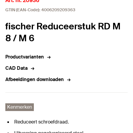
Art. nr. 20936
GTIN (EAN-Code): 4006209209363
fischer Reduceerstuk RD M
8 / M 6
Productvarianten
CAD Data
Afbeeldingen downloaden
Kenmerken
Reduceert schroefdraad.