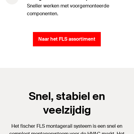
Sneller werken met voorgemonteerde
componenten.
Naar het FLS assortiment
Snel, stabiel en
veelzijdig
Het fischer FLS montagerail systeem is een snel en
compleet montagesysteem voor de HVAC markt. Het