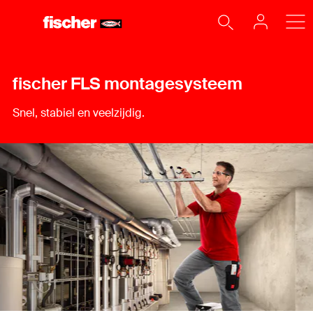
fischer FLS montagesysteem
Snel, stabiel en veelzijdig.