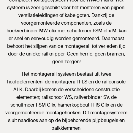
systeem is zeer geschikt voor het monteren van pijpen,
ventilatieleidingen of kabelgoten. Dankzij de
voorgemonteerde componenten, zoals de
hoekverbinder MW clix met schuifmoer FSM clix M, kan
er snel en eenvoudig worden gemonteerd. Daarnaast
behoort het slijpen van de montagerail tot verleden tijd
door de unieke railknipper. Geen herrie, geen bramen,
geen zorgen!
Het montagerail systeem bestaat uit twee
hoofdelementen: de montagerail FLS en de railconsole
ALK. Daarbij komen de verscheidene constructie
elementen; railschoor WS, railverbinder SV, de
schuifmoer FSM Clix, hamerkopbout FHS Clix en de
voorgemonteerde montagehoeken. Dit montagesysteem
sluit naadloos aan op de bijbehorende pijpbeugels en
balkklemmen.