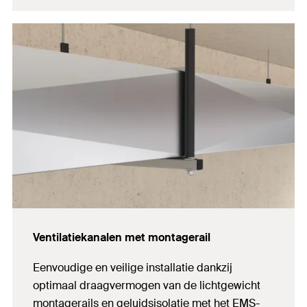
Ventilatiekanalen met montagerail
Eenvoudige en veilige installatie dankzij
optimaal draagvermogen van de lichtgewicht
montagerails en geluidsisolatie met het EMS-