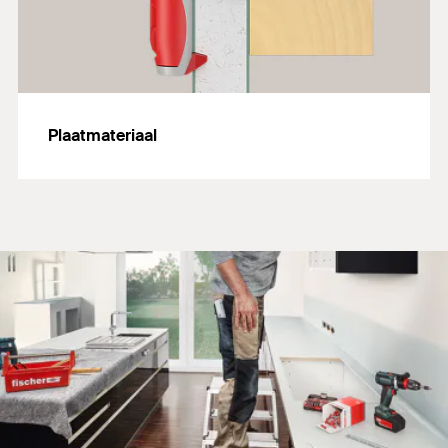
Plaatmateriaal