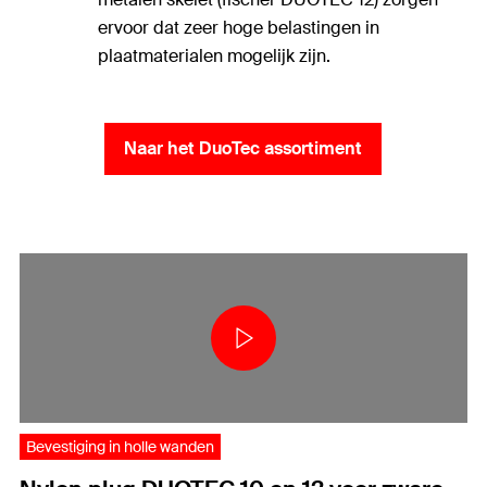
ervoor dat zeer hoge belastingen in
plaatmaterialen mogelijk zijn.
Naar het DuoTec assortiment
Bevestiging in holle wanden