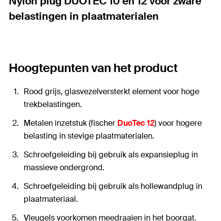
Nylon plug DUOTEC 10 en 12 voor zware
belastingen in plaatmaterialen
Hoogtepunten van het product
Rood grijs, glasvezelversterkt element voor hoge
trekbelastingen.
Metalen inzetstuk (fischer
DuoTec 12
) voor hogere
belasting in stevige plaatmaterialen.
Schroefgeleiding bij gebruik als expansieplug in
massieve ondergrond.
Schroefgeleiding bij gebruik als hollewandplug in
plaatmateriaal.
Vleugels voorkomen meedraaien in het boorgat.