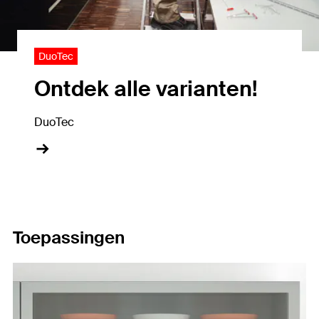
DuoTec
Ontdek alle varianten!
DuoTec
Toepassingen