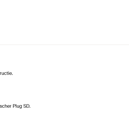
uctie.
scher Plug SD.