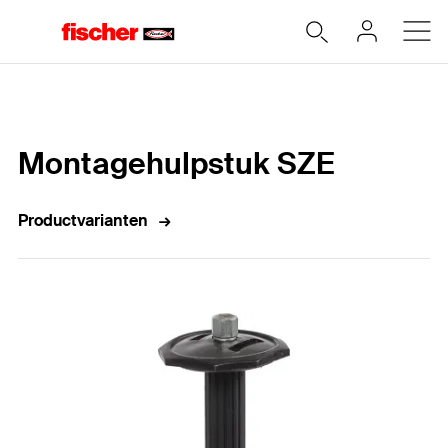
Home
Montagehulpstuk SZE
Productvarianten