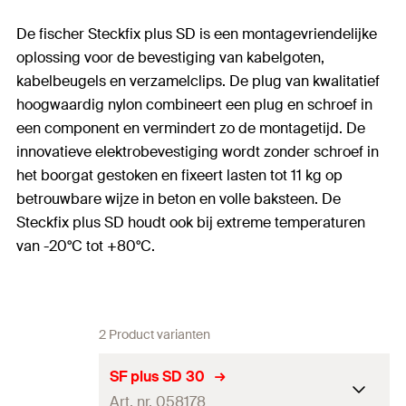
De fischer Steckfix plus SD is een montagevriendelijke
oplossing voor de bevestiging van kabelgoten,
kabelbeugels en verzamelclips. De plug van kwalitatief
hoogwaardig nylon combineert een plug en schroef in
een component en vermindert zo de montagetijd. De
innovatieve elektrobevestiging wordt zonder schroef in
het boorgat gestoken en fixeert lasten tot 11 kg op
betrouwbare wijze in beton en volle baksteen. De
Steckfix plus SD houdt ook bij extreme temperaturen
van -20°C tot +80°C.
2 Product varianten
SF plus SD 30
Art. nr. 058178