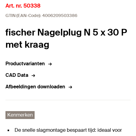
Art. nr. 50338
GTIN (EAN-Code): 4006209503386
fischer Nagelplug N 5 x 30 P
met kraag
Productvarianten
CAD Data
Afbeeldingen downloaden
Kenmerken
De snelle slagmontage bespaart tijd: ideaal voor