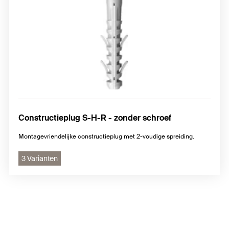
Constructieplug S-H-R - zonder schroef
Montagevriendelijke constructieplug met 2-voudige spreiding.
3 Varianten