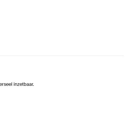
erseel inzetbaar.