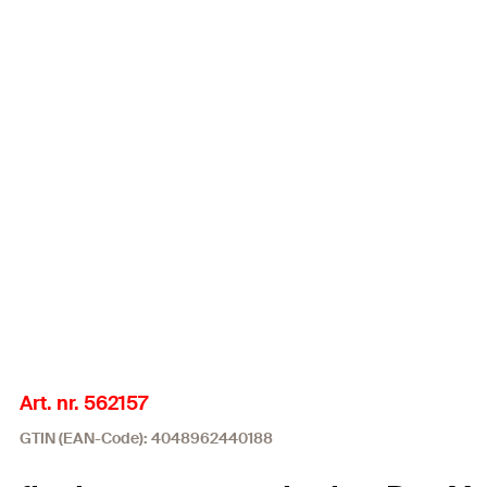
Art. nr. 562157
GTIN (EAN-Code): 4048962440188