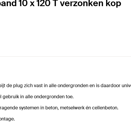
and 10 x 120 T verzonken kop
t de plug zich vast in alle ondergronden en is daardoor univ
l gebruik in alle ondergronden toe.
ragende systemen in beton, metselwerk én cellenbeton.
ontage.