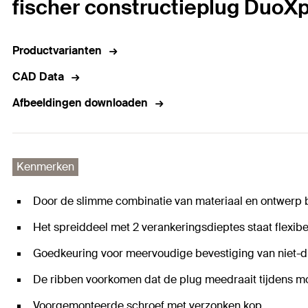
fischer constructieplug DuoXp
Productvarianten
CAD Data
Afbeeldingen downloaden
Kenmerken
Door de slimme combinatie van materiaal en ontwerp bij
Het spreiddeel met 2 verankeringsdieptes staat flexibe
Goedkeuring voor meervoudige bevestiging van niet-d
De ribben voorkomen dat de plug meedraait tijdens m
Voorgemonteerde schroef met verzonken kop.