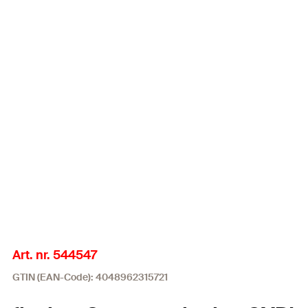
Art. nr. 544547
GTIN (EAN-Code): 4048962315721