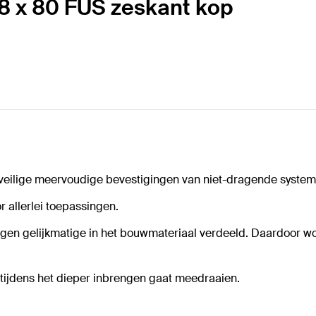
 8 x 80 FUS zeskant kop
veilige meervoudige bevestigingen van niet-dragende system
 allerlei toepassingen.
gen gelijkmatige in het bouwmateriaal verdeeld. Daardoor wo
tijdens het dieper inbrengen gaat meedraaien.