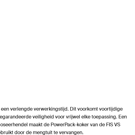
 een verlengde verwerkingstijd. Dit voorkomt voortijdige
garandeerde veiligheid voor vrijwel elke toepassing. Een
e doseerhendel maakt de PowerPack-koker van de FIS VS
bruikt door de mengtuit te vervangen.