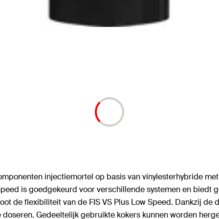
omponenten injectiemortel op basis van vinylesterhybride met
Speed is goedgekeurd voor verschillende systemen en biedt ge
oot de flexibiliteit van de FIS VS Plus Low Speed. Dankzij d
 doseren. Gedeeltelijk gebruikte kokers kunnen worden herge