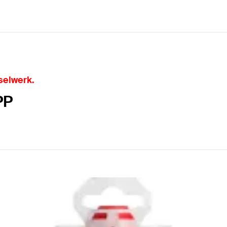
selwerk.
PP