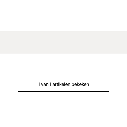
1 van 1 artikelen bekeken