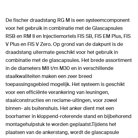
De fischer draadstang RG M is een systeemcomponent
voor het gebruik in combinatie met de Glascapsules
RSB en RM II en Injectiemortels FIS SB, FIS EM Plus, FIS
V Plus en FIS V Zero. Op grond van de dakpunt is de
draadstang uitermate geschikt voor het gebruik in
combinatie met de glascapsules. Het brede assortiment
in de diameters M8 t/m M30 en in verschillende
staalkwaliteiten maken een zeer breed
toepassingsgebied mogelijk. Het systeem is geschikt
voor een efficiënte verankering van leuningen,
staalconstructies en reclame-uitingen, voor zowel
binnen- als buitenshuis. Het anker dient met een
boorhamer in kloppend-roterende stand en bijbehorend
montagehulpstuk te worden geplaatst.Tijdens het
plaatsen van de ankerstang, wordt de glascapsule