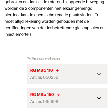
gebroken en dankzij de roterend-kloppende beweging
worden de 2 componenten met elkaar gemengd,
hierdoor kan de chemische reactie plaatsvinden. Er
moet altijd rekening worden gehouden met de
certificeringen van de desbetreffende glascapsules en
injectiemortels.
74 Product varianten
RG M8 x 110
Art. nr. 050256
Goed-keuring
RG M8 x 150
Art. nr. 095698
ETA dyn
—