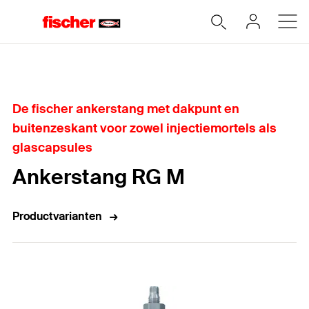
Home
De fischer ankerstang met dakpunt en
buitenzeskant voor zowel injectiemortels als
glascapsules
Ankerstang RG M
Productvarianten