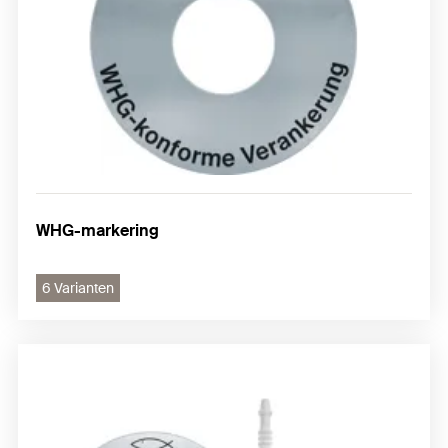
WHG-markering
6 Varianten