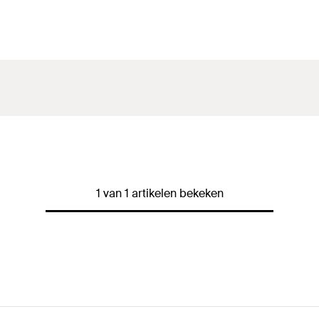
1 van 1 artikelen bekeken