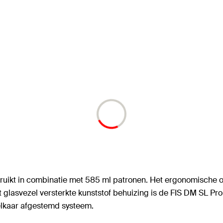
ruikt in combinatie met 585 ml patronen. Het ergonomische 
t glasvezel versterkte kunststof behuizing is de FIS DM SL 
 elkaar afgestemd systeem.