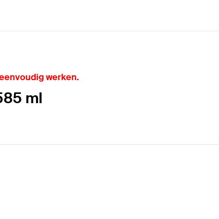
 eenvoudig werken.
 585 ml