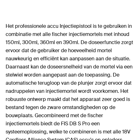
Het professionele accu Injectiepistool is te gebruiken in
combinatie met alle fischer injectiemortels met inhoud
150ml, 300ml, 360ml en 390ml. De doseerfunctie zorgt
ervoor dat de gebruiker de hoeveelheid mortel
nauwkeurig en efficiënt kan aanpassen aan de situatie.
Daarnaast kan de doseersnelheid van de mortel via een
stelwiel worden aangepast aan de toepassing. De
automatische terugloop van de plunjer zorgt ervoor dat
nadruppelen van injectiemortel wordt voorkomen. Het
robuuste ontwerp maakt dat het apparaat zeer goed is
bestand tegen de zware omstandigheden op de
bouwplaats. Gecombineerd met de fischer
injectiemortels biedt de FIS DB S Pro een
systeemoplossing, welke te combineren is met alle 18V
Cordless Alliance System (CAS) accu's en opladers