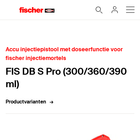
Home
Accu injectiepistool met doseerfunctie voor
fischer injectiemortels
FIS DB S Pro (300/360/390
ml)
Productvarianten