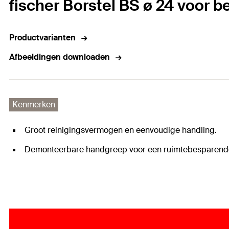
fischer Borstel BS ø 24 voor b
Productvarianten
Afbeeldingen downloaden
Kenmerken
Groot reinigingsvermogen en eenvoudige handling.
Demonteerbare handgreep voor een ruimtebesparend