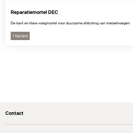
Reparatiemortel DEC
De kant en klare voegmortel voor duurzame afsluiting van metselvoegen
1 Variant
Contact
Contactformulier