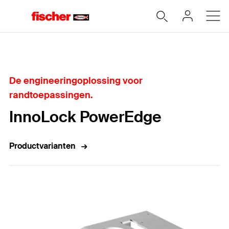
Home
De engineeringoplossing voor
randtoepassingen.
InnoLock PowerEdge
Productvarianten