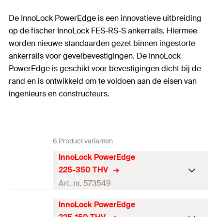
De InnoLock PowerEdge is een innovatieve uitbreiding
op de fischer InnoLock FES-RS-S ankerrails. Hiermee
worden nieuwe standaarden gezet binnen ingestorte
ankerrails voor gevelbevestigingen. De InnoLock
PowerEdge is geschikt voor bevestigingen dicht bij de
rand en is ontwikkeld om te voldoen aan de eisen van
ingenieurs en constructeurs.
6 Product varianten
InnoLock PowerEdge
225-350 THV
Art. nr. 573549
InnoLock PowerEdge
Lengte
(
)
360
mm
l