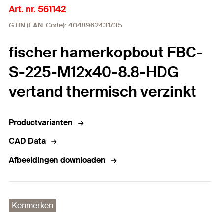
Art. nr. 561142
GTIN (EAN-Code): 4048962431735
fischer hamerkopbout FBC-
S-225-M12x40-8.8-HDG
vertand thermisch verzinkt
Productvarianten
CAD Data
Afbeeldingen downloaden
Kenmerken