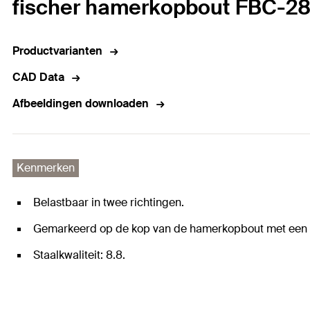
fischer hamerkopbout FBC-28
Productvarianten
CAD Data
Afbeeldingen downloaden
Kenmerken
Belastbaar in twee richtingen.
Gemarkeerd op de kop van de hamerkopbout met een e
Staalkwaliteit: 8.8.