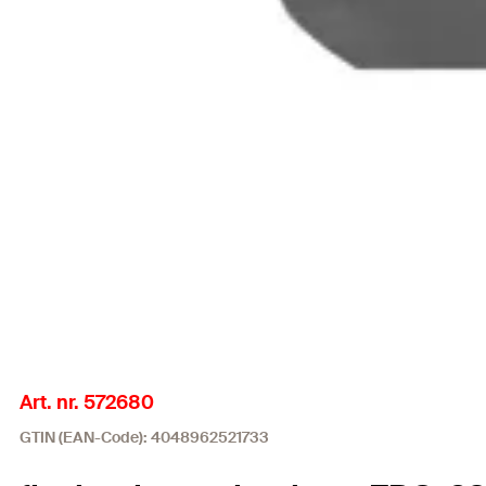
Art. nr. 572680
GTIN (EAN-Code): 4048962521733