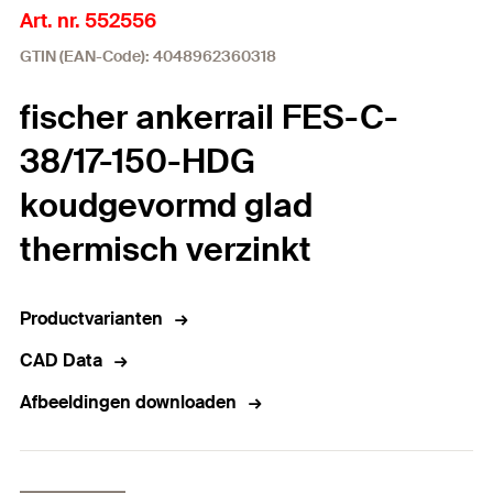
Art. nr. 552556
GTIN (EAN-Code): 4048962360318
fischer ankerrail FES-C-
38/17-150-HDG
koudgevormd glad
thermisch verzinkt
Productvarianten
CAD Data
Afbeeldingen downloaden