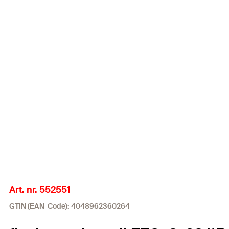
Art. nr. 552551
GTIN (EAN-Code): 4048962360264