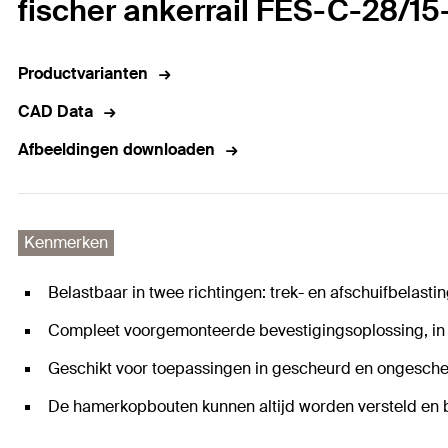
fischer ankerrail FES-C-28/1
Productvarianten
CAD Data
Afbeeldingen downloaden
Kenmerken
Belastbaar in twee richtingen: trek- en afschuifbelasti
Compleet voorgemonteerde bevestigingsoplossing, in s
Geschikt voor toepassingen in gescheurd en ongesche
De hamerkopbouten kunnen altijd worden versteld en b