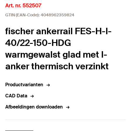
Art. nr. 552507
GTIN (EAN-Code): 4048962359824
fischer ankerrail FES-H-I-
40/22-150-HDG
warmgewalst glad met I-
anker thermisch verzinkt
Productvarianten
CAD Data
Afbeeldingen downloaden