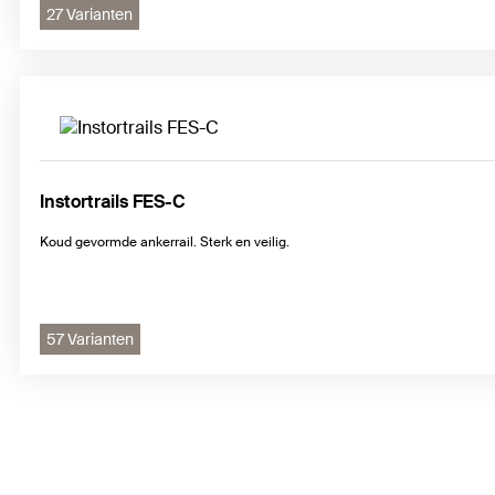
27 Varianten
Instortrails FES-C
Koud gevormde ankerrail. Sterk en veilig.
57 Varianten