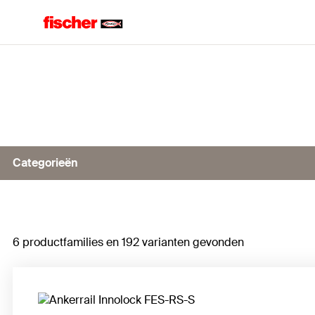
Home
Categorieën
Ankerrails FES-H
6 productfamilies en 192 varianten gevonden