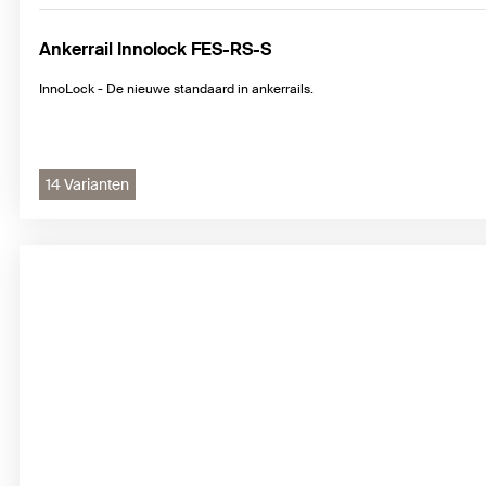
Ankerrail Innolock FES-RS-S
InnoLock - De nieuwe standaard in ankerrails.
14 Varianten