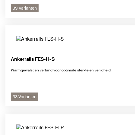
39 Varianten
Ankerrails FES-H-S
Warmgewalst en vertand voor optimale sterkte en veiligheid.
33 Varianten