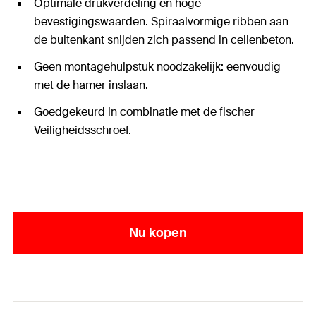
Optimale drukverdeling en hoge
bevestigingswaarden. Spiraalvormige ribben aan
de buitenkant snijden zich passend in cellenbeton.
Geen montagehulpstuk noodzakelijk: eenvoudig
met de hamer inslaan.
Goedgekeurd in combinatie met de fischer
Veiligheidsschroef.
Nu kopen