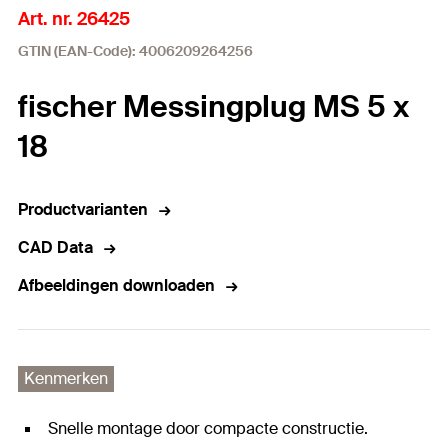
Art. nr. 26425
GTIN (EAN-Code): 4006209264256
fischer Messingplug MS 5 x
18
Productvarianten
CAD Data
Afbeeldingen downloaden
Kenmerken
Snelle montage door compacte constructie.