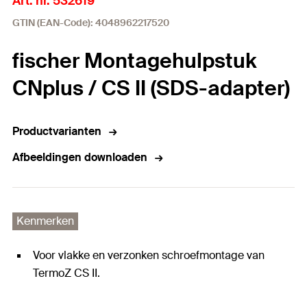
Art. nr. 532619
GTIN (EAN-Code): 4048962217520
fischer Montagehulpstuk
CNplus / CS II (SDS-adapter)
Productvarianten
Afbeeldingen downloaden
Kenmerken
Voor vlakke en verzonken schroefmontage van
TermoZ CS II.