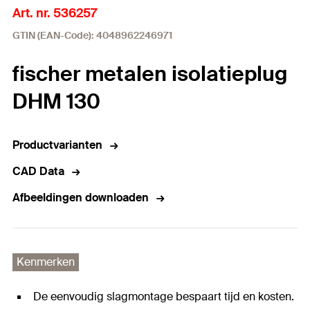
Art. nr. 536257
GTIN (EAN-Code): 4048962246971
fischer metalen isolatieplug
DHM 130
Productvarianten
CAD Data
Afbeeldingen downloaden
Kenmerken
De eenvoudig slagmontage bespaart tijd en kosten.